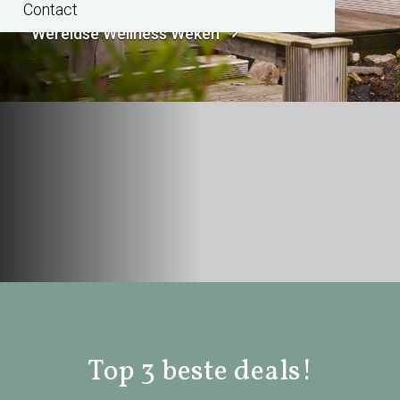
Contact
Wereldse Wellness Weken
Top 3 beste deals!