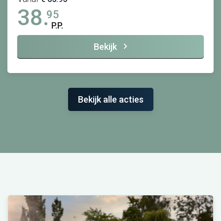
38.
95
P.P.
Bekijk
Bekijk alle acties