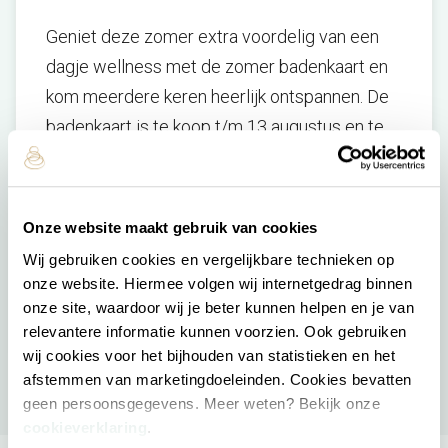
Geniet deze zomer extra voordelig van een
dagje wellness met de zomer badenkaart en
kom meerdere keren heerlijk ontspannen. De
badenkaart is te koop t/m 13 augustus en te
gebruiken t/m 1 oktober 2026. Je koopt de
badenkaart eenvoudig bij de receptie van het
wellnessresort of
online
.
Zo haal je deze
Onze website maakt gebruik van cookies
zomer nog meer uit jouw wellnessmomenten.
Wij gebruiken cookies en vergelijkbare technieken op
onze website. Hiermee volgen wij internetgedrag binnen
Meer informatie
onze site, waardoor wij je beter kunnen helpen en je van
relevantere informatie kunnen voorzien. Ook gebruiken
wij cookies voor het bijhouden van statistieken en het
afstemmen van marketingdoeleinden. Cookies bevatten
geen persoonsgegevens. Meer weten? Bekijk onze
cookieverklaring
.