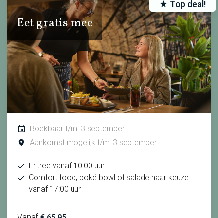
Top deal!
Eet gratis mee
Boekbaar t/m: 3 september
Aankomst mogelijk t/m: 3 september
Entree vanaf 10:00 uur
Comfort food, poké bowl of salade naar keuze
vanaf 17:00 uur
Vanaf
€ 65.95