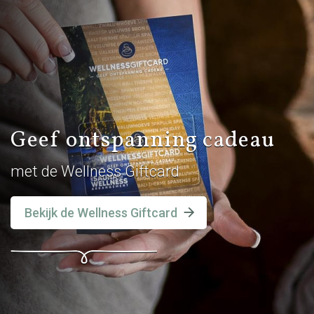
Geef ontspanning cadeau
met de Wellness Giftcard
Bekijk de Wellness Giftcard