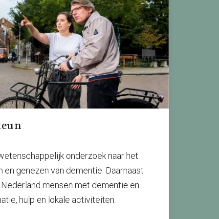
teun
t wetenschappelijk onderzoek naar het
 en genezen van dementie. Daarnaast
r Nederland mensen met dementie en
ie, hulp en lokale activiteiten.