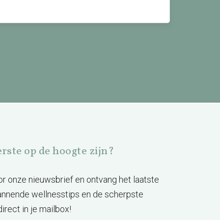
eerste op de hoogte zijn?
voor onze nieuwsbrief en ontvang het laatste
annende wellnesstips en de scherpste
irect in je mailbox!