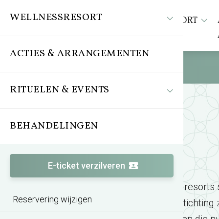
WELLNESSRESORT
WELLNESSRESORT
ACTIES & ARRANGEMENTEN
RITUELEN & EVENTS
BEHANDELINGEN
E-ticket verzilveren
Alle BeWellness resorts 
Reservering wijzigen
Nederland*. Deze stichting 