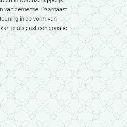
teert in wetenschappelijk
en van dementie. Daarnaast
teuning in de vorm van
e kan je als gast een donatie