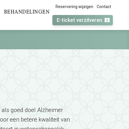
Reservering wijzigen
Contact
BEHANDELINGEN
E-ticket verzilveren
j als goed doel Alzheimer
oor een betere kwaliteit van