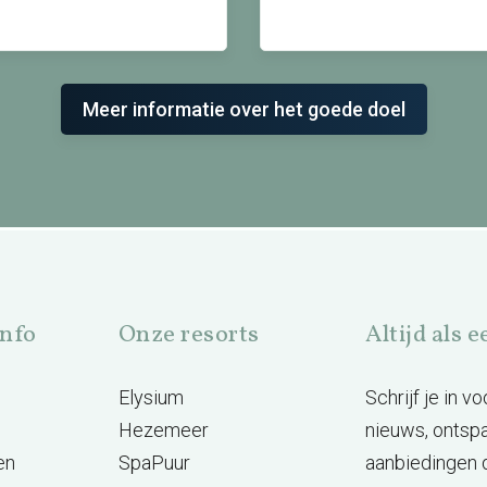
Meer informatie over het goede doel
info
Onze resorts
Altijd als 
Elysium
Schrijf je in 
Hezemeer
nieuws, ontsp
en
SpaPuur
aanbiedingen d