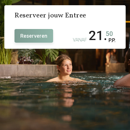
Reserveer jouw Entree
21.
50
Reserveren
VANAF
P.P.