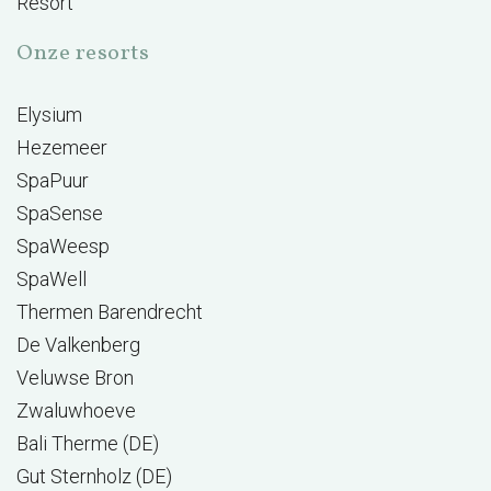
Resort
Onze resorts
Elysium
Hezemeer
SpaPuur
SpaSense
SpaWeesp
SpaWell
Thermen Barendrecht
De Valkenberg
Veluwse Bron
Zwaluwhoeve
Bali Therme (DE)
Gut Sternholz (DE)