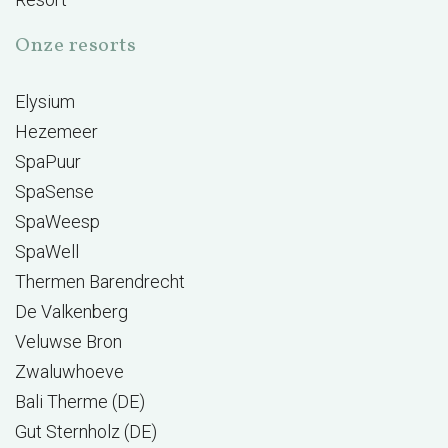
Onze resorts
Elysium
Hezemeer
SpaPuur
SpaSense
SpaWeesp
SpaWell
Thermen Barendrecht
De Valkenberg
Veluwse Bron
Zwaluwhoeve
Bali Therme (DE)
Gut Sternholz (DE)