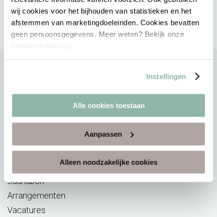
wij cookies voor het bijhouden van statistieken en het
afstemmen van marketingdoeleinden. Cookies bevatten
geen persoonsgegevens. Meer weten? Bekijk onze
cookieverklaring
.
Instellingen
Direct naar
Alle cookies toestaan
Sauna
Aanpassen
Reserveren
Acties
Alleen noodzakelijke cookies
E-ticket verzilveren
Saunabon
Arrangementen
Vacatures