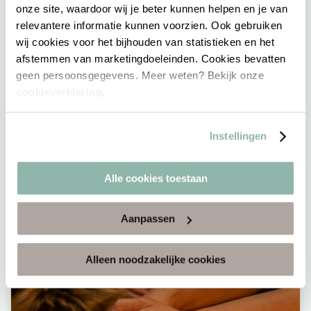
onze site, waardoor wij je beter kunnen helpen en je van
relevantere informatie kunnen voorzien. Ook gebruiken
wij cookies voor het bijhouden van statistieken en het
afstemmen van marketingdoeleinden. Cookies bevatten
geen persoonsgegevens. Meer weten? Bekijk onze
cookieverklaring
.
Arrangementen
Instellingen
Meer informatie
Alle cookies toestaan
Aanpassen
Alleen noodzakelijke cookies