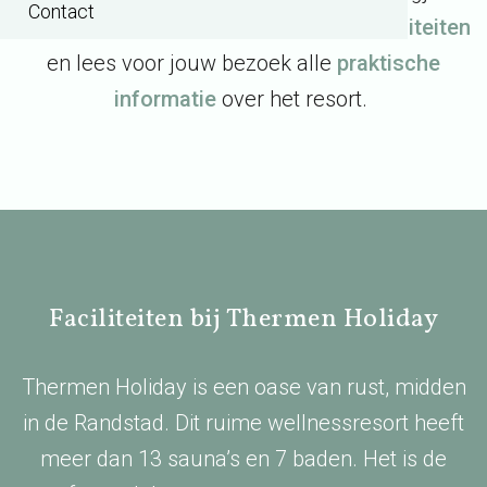
Contact
wellness en kom tot rust. Ontdek de
faciliteiten
en lees voor jouw bezoek alle
praktische
informatie
over het resort.
Faciliteiten bij Thermen Holiday
Thermen Holiday is een oase van rust, midden
in de Randstad. Dit ruime wellnessresort heeft
meer dan 13 sauna’s en 7 baden. Het is de