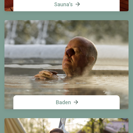
Sauna's
Baden