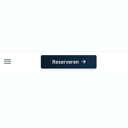
Reserveren
Direct naar
Sauna
Reserveren