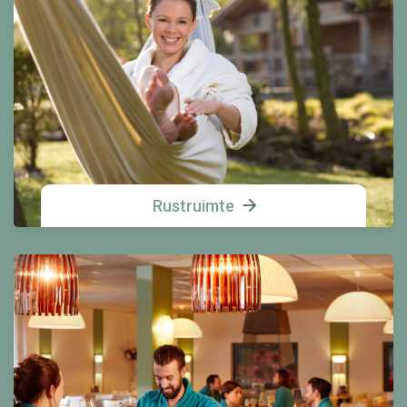
Rustruimte