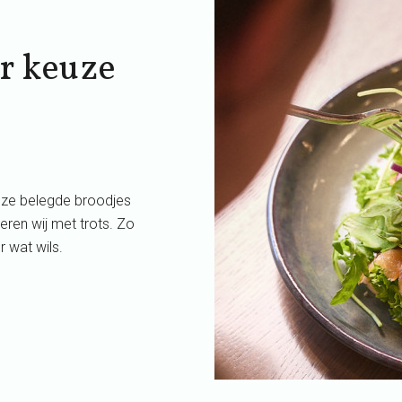
r keuze
nze belegde broodjes
ren wij met trots. Zo
 wat wils.