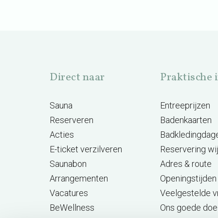
Direct naar
Praktische 
Sauna
Entreeprijzen
Reserveren
Badenkaarten
Acties
Badkledingdag
E-ticket verzilveren
Reservering wi
Saunabon
Adres & route
Arrangementen
Openingstijden
Vacatures
Veelgestelde 
BeWellness
Ons goede doe