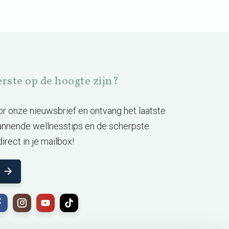
eerste op de hoogte zijn?
voor onze nieuwsbrief en ontvang het laatste
annende wellnesstips en de scherpste
irect in je mailbox!