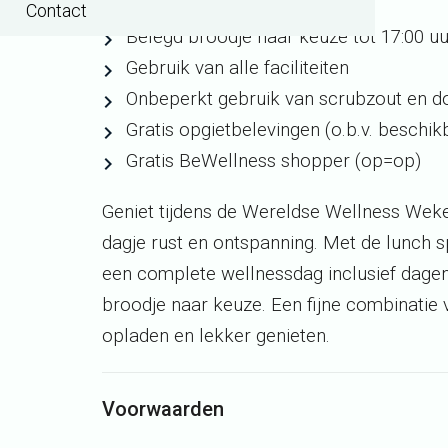
Entree vanaf 10:00 uur
Contact
Belegd broodje naar keuze tot 17:00 uu
Gebruik van alle faciliteiten
Onbeperkt gebruik van scrubzout en 
Gratis opgietbelevingen (o.b.v. beschik
Gratis BeWellness shopper (op=op)
Geniet tijdens de Wereldse Wellness Weke
dagje rust en ontspanning. Met de lunch sp
een complete wellnessdag inclusief dage
broodje naar keuze. Een fijne combinatie
opladen en lekker genieten.
Voorwaarden