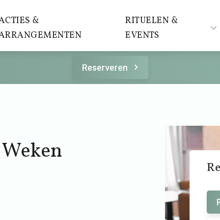
ACTIES &
RITUELEN &
ARRANGEMENTEN
EVENTS
Reserveren
s Weken
Re