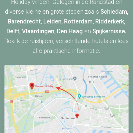
Holiday vinden. Gelegen in de Randstad en
diverse kleine en grote steden zoals
Schiedam
,
Barendrecht
,
Leiden
,
Rotterdam
,
Ridderkerk
,
Delft
,
Vlaardingen
,
Den Haag
en
Spijkernisse
.
Bekijk de reistijden, verschillende hotels en lees
alle praktische informatie.