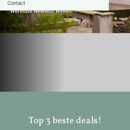
Contact
Wereldse Wellness Weken
Top 3 beste deals!