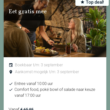
Top deal!
Eet gratis mee
Boekbaar t/m: 3 september
Aankomst mogelijk t/m: 3 september
Entree vanaf 10:00 uur
Comfort food, poké bowl of salade naar keuze
vanaf 17:00 uur
Vanaf
€ 65.95