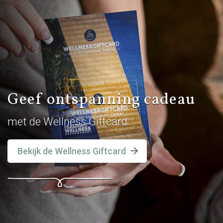
Geef ontspanning cadeau
met de Wellness Giftcard
Bekijk de Wellness Giftcard