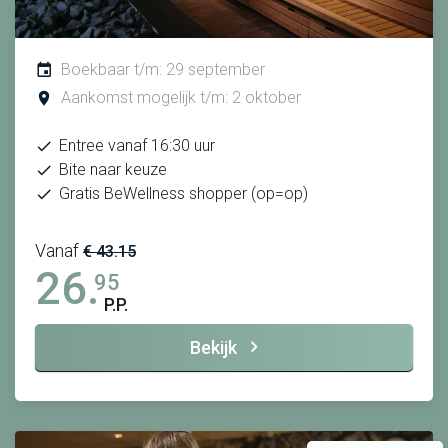
Boekbaar t/m: 29 september
Aankomst mogelijk t/m: 2 oktober
Entree vanaf 16:30 uur
Bite naar keuze
Gratis BeWellness shopper (op=op)
Vanaf
€ 43.15
26.
95
P.P.
Bekijk