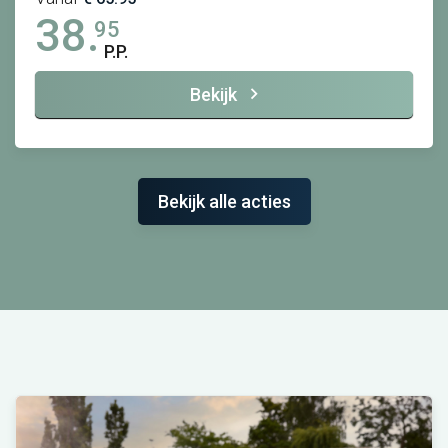
38.
95
P.P.
Bekijk
Bekijk alle acties