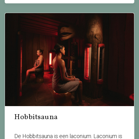
Hobbitsauna
De Hobbitsauna is een laconium. Laconium is