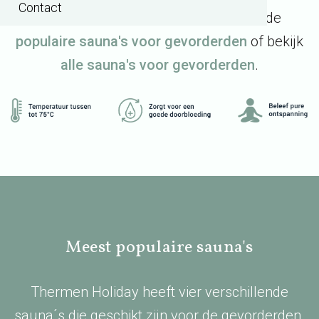
Contact
warmte in de saunacabines. Ontdek de
populaire sauna's voor gevorderden
of bekijk
alle sauna's voor gevorderden
.
Meest populaire sauna's
Thermen Holiday heeft vier verschillende
sauna´s die geschikt zijn voor de gevorderden.