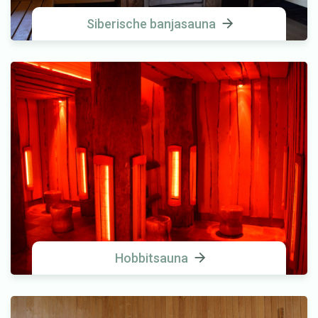
Siberische banjasauna
Hobbitsauna