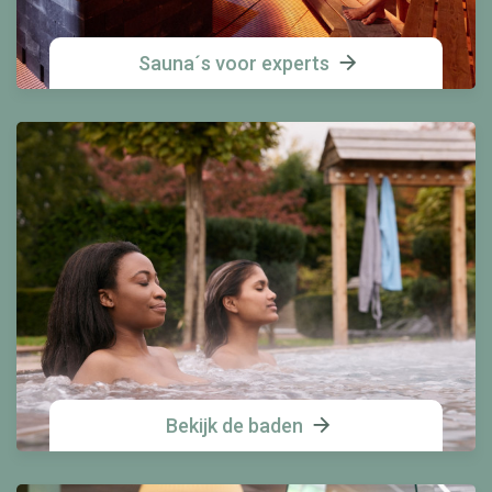
Sauna´s voor experts
Bekijk de baden